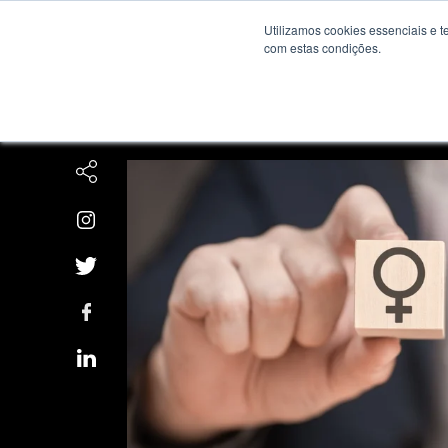
Utilizamos cookies essenciais e
com estas condições.