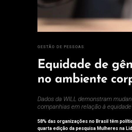
GESTÃO DE PESSOAS
Equidade de gên
no ambiente corp
Dados da WILL demonstram mudança
companhias em relação à equidade 
58% das organizações no Brasil têm polít
quarta edição da pesquisa Mulheres na Li