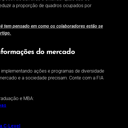
eduzir a proporção de quadros ocupados por
cê tem pensado em como os colaboradores estão se
rtigo.
nsformações do mercado
 implementando ações e programas de diversidade
 mercado e a sociedade precisam. Conte com a FIA
graduação e MBA:
oas
a C-Level