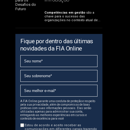
Introdução
Competências em gestão
são a
chave para o sucesso das
organizações no contexto atual de...
Fique por dentro das últimas
novidades da FIA Online
A FIA Online garante uma conduta de proteção e respeito
pela sua privacidade, além de compromisso de boas
práticas com suas informações pessoais. Elas serão
utilizadas apenas para administrar sua conta,
entregando as melhores experiências em cursos e
conteúdo de excelência para você
Estou de acordo e aceito receber as
comunicações em diferentes canais trazendo