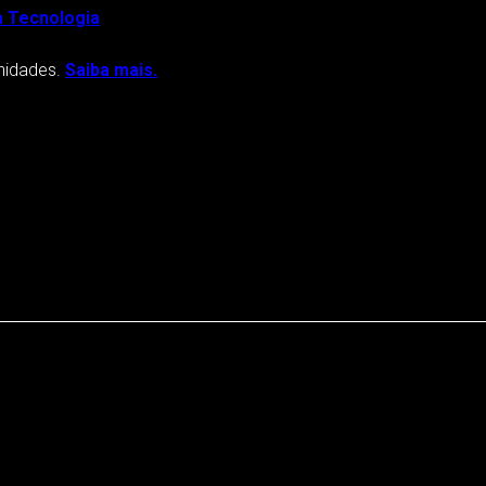
m Tecnologia
nidades.
Saiba mais.