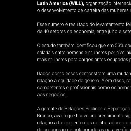
Latin America (WILL),
organização internacio
o desenvolvimento de carreira das mulheres 
Esse número é resultado do levantamento fe
de 40 setores da economia, entre julho e se
O estudo também identificou que em 53% da
salariais entre homens e mulheres por nível
mais mulheres para cargos antes ocupados 
Dados como esses demonstram uma mudança,
relação à equidade de gênero. Além disso, r
competentes e profissionais como os homen
aos negócios.
A gerente de Relações Públicas e Reputação Co
Branco, avalia que houve um crescimento sign
relação a treinamento dos colaboradores, 
da proporção de colaboradoras para verificar