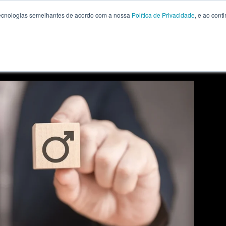
 tecnologias semelhantes de acordo com a nossa
Política de Privacidade
, e ao con
PÓS E MBA
PROFESSORES
SOBRE FIA
BLOG