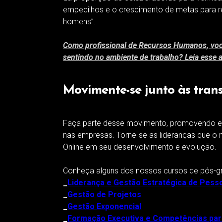
empecilhos e o crescimento de metas para r
homens”.
Como profissional de Recursos Humanos, vo
sentindo no ambiente de trabalho? Leia esse a
Movimente-se junto às tra
Faça parte desse movimento, promovendo e
nas empresas. Torne-se as lideranças que o
Online em seu desenvolvimento e evolução.
Conheça alguns dos nossos cursos de pós-
_
Liderança e Gestão Estratégica de Pess
_
Gestão de Projetos
_
Gestão Exponencial
_
Formação Executiva e Competências par