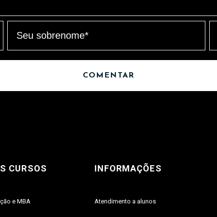
S CURSOS
INFORMAÇÕES
açāo e MBA
Atendimento a alunos