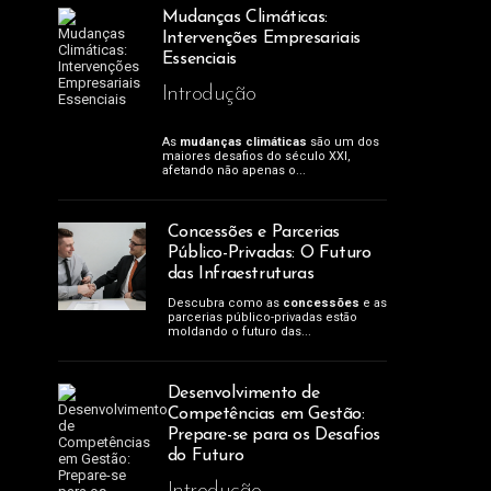
Mudanças Climáticas:
Intervenções Empresariais
Essenciais
Introdução
As
mudanças climáticas
são um dos
maiores desafios do século XXI,
afetando não apenas o...
Concessões e Parcerias
Público-Privadas: O Futuro
das Infraestruturas
Descubra como as
concessões
e as
parcerias público-privadas estão
moldando o futuro das...
Desenvolvimento de
Competências em Gestão:
Prepare-se para os Desafios
do Futuro