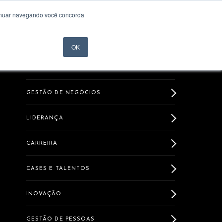
tinuar navegando você concorda
MATRICULE-SE
OK
GESTÃO DE NEGÓCIOS
LIDERANÇA
CARREIRA
CASES E TALENTOS
INOVAÇÃO
GESTÃO DE PESSOAS