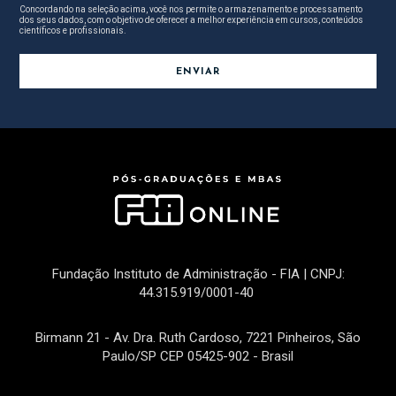
Concordando na seleção acima, você nos permite o armazenamento e processamento
dos seus dados, com o objetivo de oferecer a melhor experiência em cursos, conteúdos
científicos e profissionais.
Fundação Instituto de Administração - FIA | CNPJ:
44.315.919/0001-40
Birmann 21 - Av. Dra. Ruth Cardoso, 7221 Pinheiros, São
Paulo/SP CEP 05425-902 - Brasil