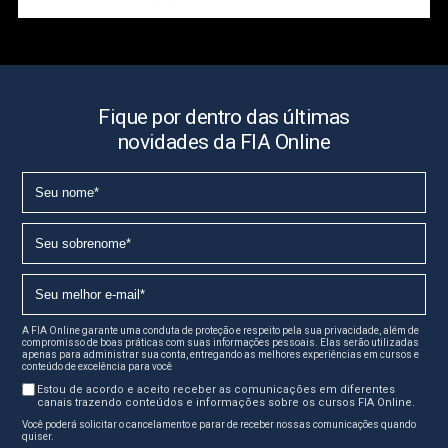
Fique por dentro das últimas
novidades da FIA Online
A FIA Online garante uma conduta de proteção e respeito pela sua privacidade, além de
compromisso de boas práticas com suas informações pessoais. Elas serão utilizadas
apenas para administrar sua conta, entregando as melhores experiências em cursos e
conteúdo de excelência para você
Estou de acordo e aceito receber as comunicações em diferentes
canais trazendo conteúdos e informações sobre os cursos FIA Online.
Você poderá solicitar o cancelamento e parar de receber nossas comunicações quando
quiser.