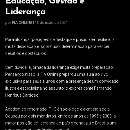
Educação, Gestão e
Liderança
por
FIA ONLINE
| 13 de maio de 2021
Para alcançar posições de destaque é preciso ter resiliência,
muita dedicação e, sobretudo, determinação para vencer
desafios e obstáculos.
Sem dúvida, a jornada da liderança exige muita preparação.
Pensando nisso, a FIA Online preparou uma aula ao vivo
exclusiva para seus alunos com a presença de um convidado
ilustre e especialista no assunto: o ex-presidente Fernando
Henrique Cardoso.
Acadêmico renomado, FHC é sociólogo e cientista social.
Ocupou por dois mandatos, entre os anos de 1995 e 2003, a
maior posição de liderança do país e conduziu o Brasil a um