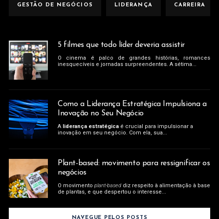
GESTÃO DE NEGÓCIOS
LIDERANÇA
CARREIRA
5 filmes que todo líder deveria assistir
O cinema é palco de grandes histórias, romances
inesquecíveis e jornadas surpreendentes. A sétima...
Como a Liderança Estratégica Impulsiona a
Inovação no Seu Negócio
A
liderança estratégica
é crucial para impulsionar a
inovação em seu negócio. Com ela, sua...
Plant-based: movimento para ressignificar os
negócios
O movimento
plant-based
diz respeito à alimentação à base
de plantas, e que despertou o interesse...
NAVEGUE PELOS POSTS