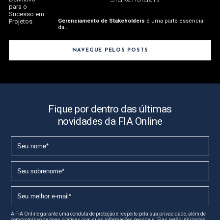
Gerenciamento de Stakeholders
é uma parte essencial
da...
NAVEGUE PELOS POSTS
Fique por dentro das últimas
novidades da FIA Online
A FIA Online garante uma conduta de proteção e respeito pela sua privacidade, além de
compromisso de boas práticas com suas informações pessoais. Elas serão utilizadas