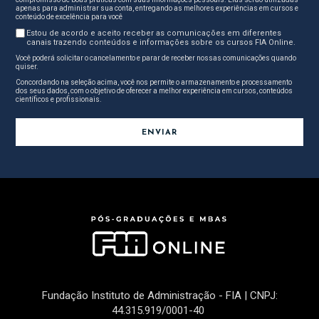
apenas para administrar sua conta, entregando as melhores experiências em cursos e
conteúdo de excelência para você
Estou de acordo e aceito receber as comunicações em diferentes
canais trazendo conteúdos e informações sobre os cursos FIA Online.
Você poderá solicitar o cancelamento e parar de receber nossas comunicações quando
quiser.
Concordando na seleção acima, você nos permite o armazenamento e processamento
dos seus dados, com o objetivo de oferecer a melhor experiência em cursos, conteúdos
científicos e profissionais.
Fundação Instituto de Administração - FIA | CNPJ:
44.315.919/0001-40