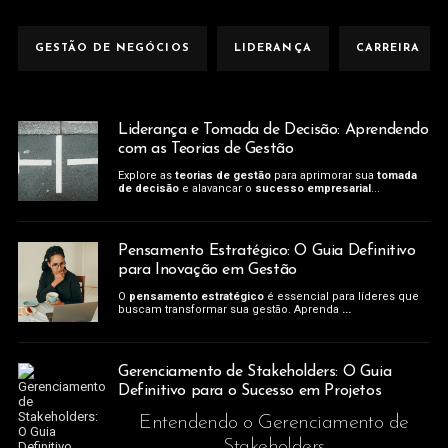
GESTÃO DE NEGÓCIOS
LIDERANÇA
CARREIRA
Liderança e Tomada de Decisão: Aprendendo
com as Teorias de Gestão
Explore as
teorias de gestão
para aprimorar sua
tomada
de decisão
e alavancar o
sucesso empresarial
...
Pensamento Estratégico: O Guia Definitivo
para Inovação em Gestão
O
pensamento estratégico
é essencial para líderes que
buscam transformar sua gestão. Aprenda
...
Gerenciamento de Stakeholders: O Guia
Definitivo para o Sucesso em Projetos
Entendendo o Gerenciamento de
Stakeholders