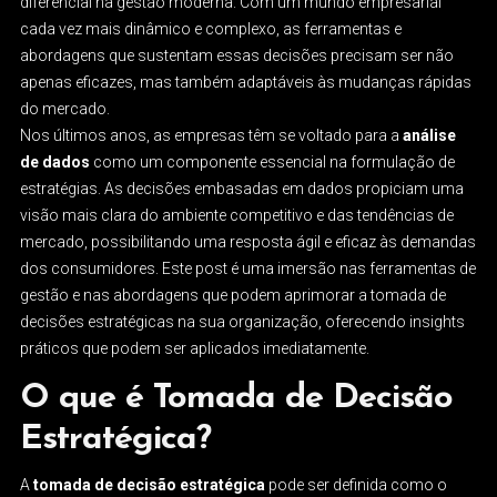
diferencial na gestão moderna. Com um mundo empresarial
cada vez mais dinâmico e complexo, as ferramentas e
abordagens que sustentam essas decisões precisam ser não
apenas eficazes, mas também adaptáveis às mudanças rápidas
do mercado.
Nos últimos anos, as empresas têm se voltado para a
análise
de dados
como um componente essencial na formulação de
estratégias. As decisões embasadas em dados propiciam uma
visão mais clara do ambiente competitivo e das tendências de
mercado, possibilitando uma resposta ágil e eficaz às demandas
dos consumidores. Este post é uma imersão nas ferramentas de
gestão e nas abordagens que podem aprimorar a tomada de
decisões estratégicas na sua organização, oferecendo insights
práticos que podem ser aplicados imediatamente.
O que é Tomada de Decisão
Estratégica?
A
tomada de decisão estratégica
pode ser definida como o