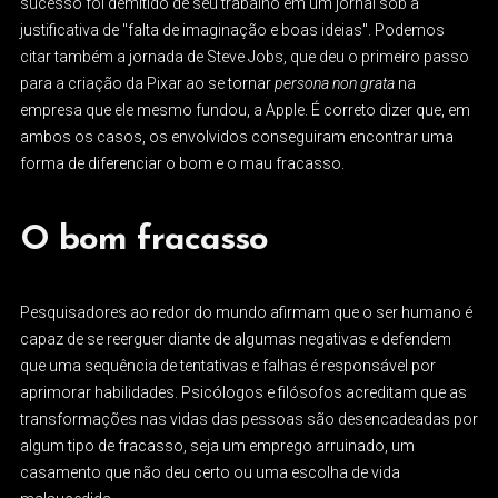
sucesso foi demitido de seu trabalho em um jornal sob a
justificativa de "falta de imaginação e boas ideias". Podemos
citar também a jornada de Steve Jobs, que deu o primeiro passo
para a criação da Pixar ao se tornar
persona non grata
na
empresa que ele mesmo fundou, a Apple. É correto dizer que, em
ambos os casos, os envolvidos conseguiram encontrar uma
forma de diferenciar o bom e o mau fracasso.
O bom fracasso
Pesquisadores ao redor do mundo afirmam que o ser humano é
capaz de se reerguer diante de algumas negativas e defendem
que uma sequência de tentativas e falhas é responsável por
aprimorar habilidades. Psicólogos e filósofos acreditam que as
transformações nas vidas das pessoas são desencadeadas por
algum tipo de fracasso, seja um emprego arruinado, um
casamento que não deu certo ou uma escolha de vida