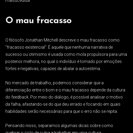
malsucedida.
O mau fracasso
O filósofo Jonathan Mitchell descreve o mau fracasso como
"fracasso existencial". É aquele que nenhuma narrativa de
sucesso ou otimismo é usada como mola propulsora para uma
posterior melhora, no qual o indivíduo é tomado por emoções
fortes e negativas, capazes de abalar a autoestima.
No mercado de trabalho, podemos considerar que a
diferenciação entre o bom e o mau fracasso depende da cultura
do feedback. Por meio do diálogo, é possível analisar o motivo
da falha, afastando-se do que deu errado e focando em quais
habilidades serão necessárias para que o erro não se repita.
Pensando nisso, separamos algumas dicas sobre como
quebrar o ciclo de culpa e trabalhar em uma cultura