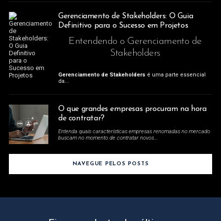
Gerenciamento de Stakeholders: O Guia
Definitivo para o Sucesso em Projetos
Entendendo o Gerenciamento de
Stakeholders
Gerenciamento de Stakeholders
é uma parte essencial
da...
O que grandes empresas procuram na hora
de contratar?
Entenda quais características empresas renomadas no mercado
buscam no momento de contratar novos...
NAVEGUE PELOS POSTS