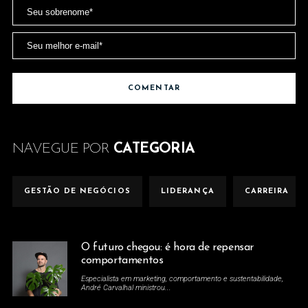
NAVEGUE POR
CATEGORIA
GESTÃO DE NEGÓCIOS
LIDERANÇA
CARREIRA
O futuro chegou: é hora de repensar
comportamentos
Especialista em marketing, comportamento e sustentabilidade,
André Carvalhal ministrou...