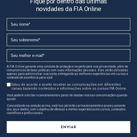
Fique por dentro das últimas
novidades da FIA Online
A FIA Online garante uma conduta de proteção e respeito pela sua privacidade, além de
compromisso de boas práticas com suas informações pessoais. Elas serão utilizadas
apenas para administrar sua conta, entregando as melhores experiências em cursos e
conteúdo de excelência para você
Estou de acordo e aceito receber as comunicações em diferentes
canais trazendo conteúdos e informações sobre os cursos FIA Online.
Você poderá solicitar o cancelamento e parar de receber nossas comunicações quando
quiser.
Concordando na seleção acima, você nos permite o armazenamento e processamento
dos seus dados, com o objetivo de oferecer a melhor experiência em cursos, conteúdos
científicos e profissionais.