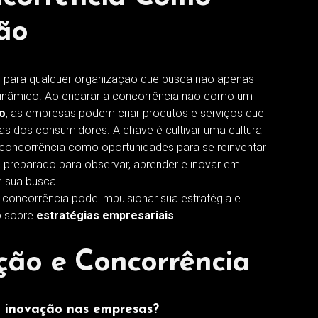
ão
al para qualquer organização que busca não apenas
dinâmico. Ao encarar a concorrência não como um
o
, as empresas podem criar produtos e serviços que
s dos consumidores. A chave é cultivar uma cultura
 concorrência como oportunidades para se reinventar
a preparado para observar, aprender e inovar em
 sua busca.
concorrência pode impulsionar sua estratégia e
o sobre
estratégias empresariais
.
ção e Concorrência
a inovação nas empresas?