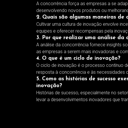
A concorrência força as empresas a se adap
desenvolvendo novos produtos ou melhorand
2. Quais são algumas maneiras de c
Cultivar uma cultura de inovação envolve ince
equipes e oferecer recompensas pela inovaç
3. Por que realizar uma análise da 
A análise da concorrência fornece insights 
as empresas a serem mais inovadoras e comp
4. O que é um ciclo de inovação?
O ciclo de inovação é o processo contínuo d
resposta à concorrência e às necessidades 
5. Como as histórias de sucesso ex
inovação?
Histórias de sucesso, especialmente no set
levar a desenvolvimentos inovadores que t