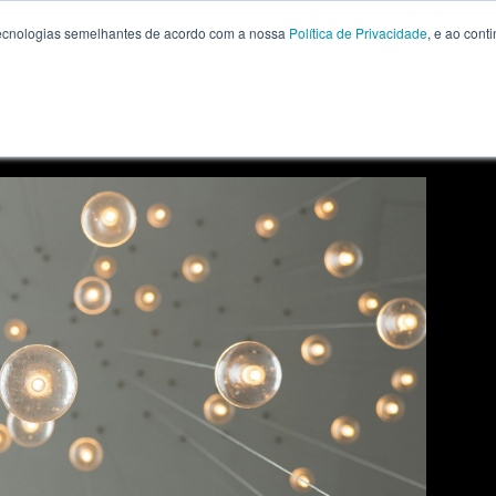
 tecnologias semelhantes de acordo com a nossa
Política de Privacidade
, e ao con
PÓS E MBA
PROFESSORES
SOBRE FIA
BLOG