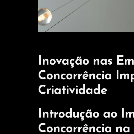
Inovação nas Em
Concorrência Im
Criatividade
Introdução ao I
Concorrência na