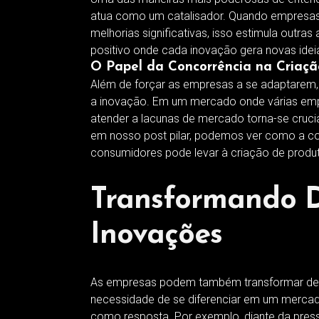
atua como um catalisador. Quando empresas 
melhorias significativas, isso estimula outra
positivo onde cada inovação gera novas idei
O Papel da Concorrência na Criaç
Além de forçar as empresas a se adaptarem,
a inovação. Em um mercado onde várias em
atender a lacunas de mercado torna-se cruc
em nosso post pilar, podemos ver como a c
consumidores pode levar à criação de produt
Transformando D
Inovações
As empresas podem também transformar de
necessidade de se diferenciar em um mercad
como resposta. Por exemplo, diante da pre