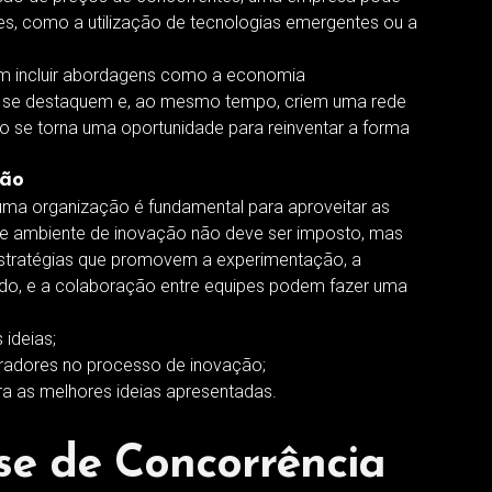
tes, como a utilização de tecnologias emergentes ou a
m incluir abordagens como a economia
s se destaquem e, ao mesmo tempo, criem uma rede
io se torna uma oportunidade para reinventar a forma
ção
uma organização é fundamental para aproveitar as
ste ambiente de inovação não deve ser imposto, mas
 Estratégias que promovem a experimentação, a
do, e a colaboração entre equipes podem fazer uma
 ideias;
oradores no processo de inovação;
 as melhores ideias apresentadas.
se de Concorrência