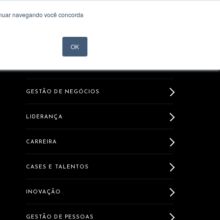
tinuar navegando você concorda
MATRICULE-SE
OK
GESTÃO DE NEGÓCIOS
LIDERANÇA
CARREIRA
CASES E TALENTOS
INOVAÇÃO
GESTÃO DE PESSOAS