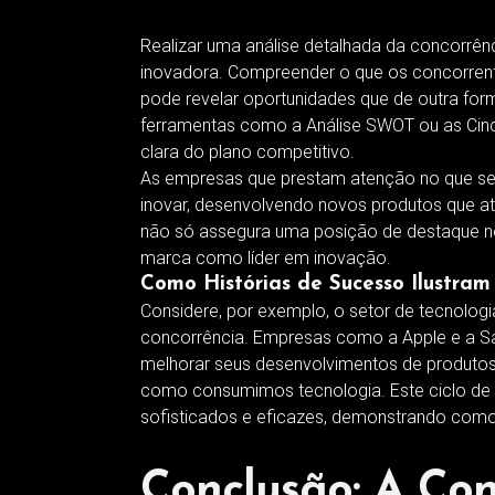
Realizar uma análise detalhada da concorrênc
inovadora. Compreender o que os concorrent
pode revelar oportunidades que de outra for
ferramentas como a Análise SWOT ou as Cin
clara do plano competitivo.
As empresas que prestam atenção no que se
inovar, desenvolvendo novos produtos que a
não só assegura uma posição de destaque 
marca como líder em inovação.
Como Histórias de Sucesso Ilustra
Considere, por exemplo, o setor de tecnolog
concorrência. Empresas como a Apple e a S
melhorar seus desenvolvimentos de produto
como consumimos tecnologia. Este ciclo de 
sofisticados e eficazes, demonstrando como
Conclusão: A Co