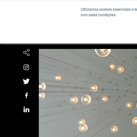
Utilizamos cookies essenciais e
com estas condições.