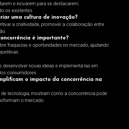
tarem e inovarem para se destacarem,
o os existentes.
riar uma cultura de inovação?
ntivar a criatividade, promover a colaboração entre
ão.
concorrência é importante?
sobre fraquezas e oportunidades no mercado, ajudando
etitivas.
e desenvolver novas ideias e implementá-las em
dos consumidores.
emplificam o impacto da concorrência na
or de tecnologia, mostram como a concorrência pode
ransformam o mercado.