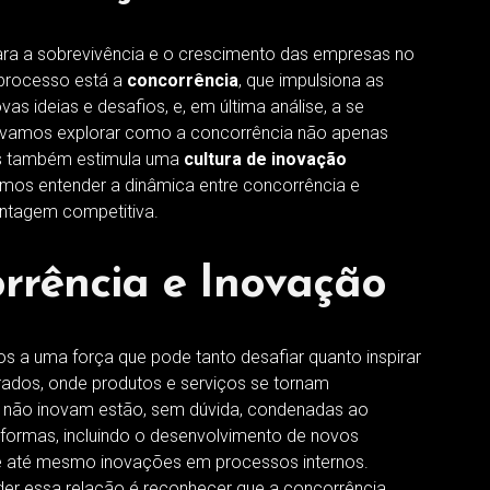
ara a sobrevivência e o crescimento das empresas no
 processo está a
concorrência
, que impulsiona as
s ideias e desafios, e, em última análise, a se
 vamos explorar como a concorrência não apenas
s também estimula uma
cultura de inovação
amos entender a dinâmica entre concorrência e
antagem competitiva.
rrência e Inovação
s a uma força que pode tanto desafiar quanto inspirar
ados, onde produtos e serviços se tornam
e não inovam estão, sem dúvida, condenadas ao
 formas, incluindo o desenvolvimento de novos
, e até mesmo inovações em processos internos.
er essa relação é reconhecer que a concorrência