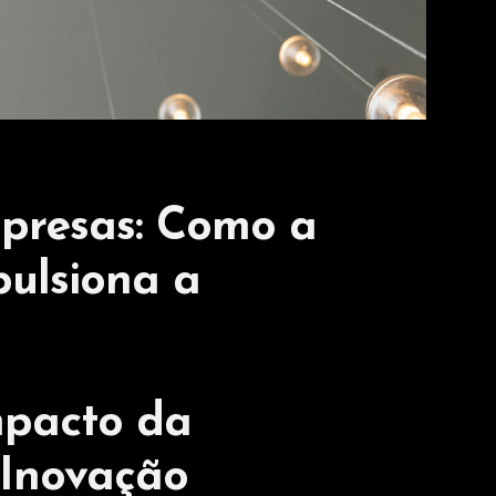
presas: Como a
pulsiona a
mpacto da
 Inovação