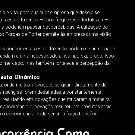
ia é vital para qualquer empresa que deseje ser
es estão fazendo — suas fraquezas e fortalezas —
ma poderiam passar despercebidas. A utilização de
co Forças de Porter permite às empresas uma visão
us concorrentes estão fazendo podem se antecipar e
tendam a uma necessidade ainda não explorada. Isso
no mercado, mas também fortalece a percepção da
m esta Dinâmica
ia, onde muitas inovações surgiram diretamente da
amsung se forem desafiadas a constantemente
s, resultando em inovações que mudaram a maneira
concorrência e inovação resultou em produtos mais
 a concorrência pode ser uma força benéfica.
ncorrência Como