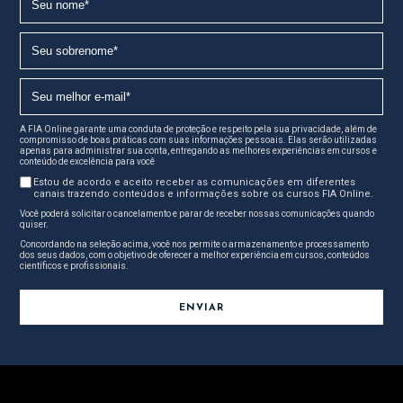
A FIA Online garante uma conduta de proteção e respeito pela sua privacidade, além de
compromisso de boas práticas com suas informações pessoais. Elas serão utilizadas
apenas para administrar sua conta, entregando as melhores experiências em cursos e
conteúdo de excelência para você
Estou de acordo e aceito receber as comunicações em diferentes
canais trazendo conteúdos e informações sobre os cursos FIA Online.
Você poderá solicitar o cancelamento e parar de receber nossas comunicações quando
quiser.
Concordando na seleção acima, você nos permite o armazenamento e processamento
dos seus dados, com o objetivo de oferecer a melhor experiência em cursos, conteúdos
científicos e profissionais.