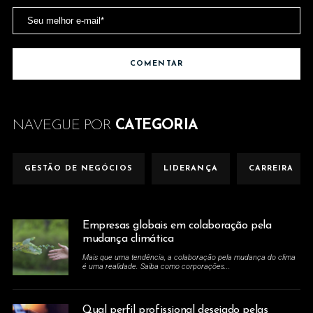
NAVEGUE POR
CATEGORIA
GESTÃO DE NEGÓCIOS
LIDERANÇA
CARREIRA
Empresas globais em colaboração pela
mudança climática
Mais que uma tendência, a colaboração pela mudança do clima
é uma realidade. Saiba como corporações...
Qual perfil profissional desejado pelas