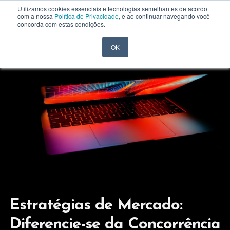
Utilizamos cookies essenciais e tecnologias semelhantes de acordo
com a nossa
Política de Privacidade
, e ao continuar navegando você
concorda com estas condições.
OK
Estratégias de Mercado:
Diferencie-se da Concorrência