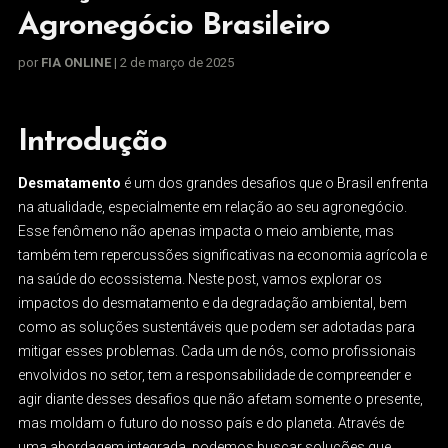
Agronegócio Brasileiro
por
FIA ONLINE
| 2 de março de 2025
Introdução
Desmatamento
é um dos grandes desafios que o Brasil enfrenta
na atualidade, especialmente em relação ao seu agronegócio.
Esse fenômeno não apenas impacta o meio ambiente, mas
também tem repercussões significativas na economia agrícola e
na saúde do ecossistema. Neste post, vamos explorar os
impactos do desmatamento e da degradação ambiental, bem
como as soluções sustentáveis que podem ser adotadas para
mitigar esses problemas. Cada um de nós, como profissionais
envolvidos no setor, tem a responsabilidade de compreender e
agir diante desses desafios que não afetam somente o presente,
mas moldam o futuro do nosso país e do planeta. Através de
uma abordagem integrada, podemos buscar soluções que