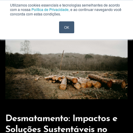
Utilizamos cookies essenciais e tecnologias semelhantes de acordo
com a nossa
Política de Privacidade
, e ao continuar navegando você
concorda com estas condições.
OK
Desmatamento: Impactos e
Soluções Sustentáveis no