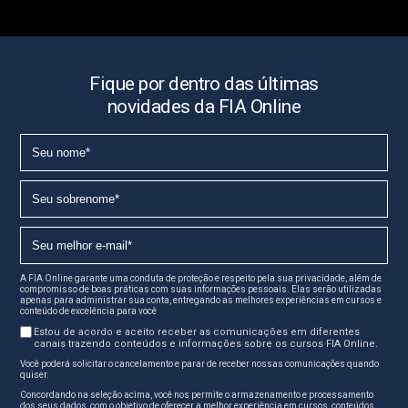
Fique por dentro das últimas
novidades da FIA Online
A FIA Online garante uma conduta de proteção e respeito pela sua privacidade, além de
compromisso de boas práticas com suas informações pessoais. Elas serão utilizadas
apenas para administrar sua conta, entregando as melhores experiências em cursos e
conteúdo de excelência para você
Estou de acordo e aceito receber as comunicações em diferentes
canais trazendo conteúdos e informações sobre os cursos FIA Online.
Você poderá solicitar o cancelamento e parar de receber nossas comunicações quando
quiser.
Concordando na seleção acima, você nos permite o armazenamento e processamento
dos seus dados, com o objetivo de oferecer a melhor experiência em cursos, conteúdos