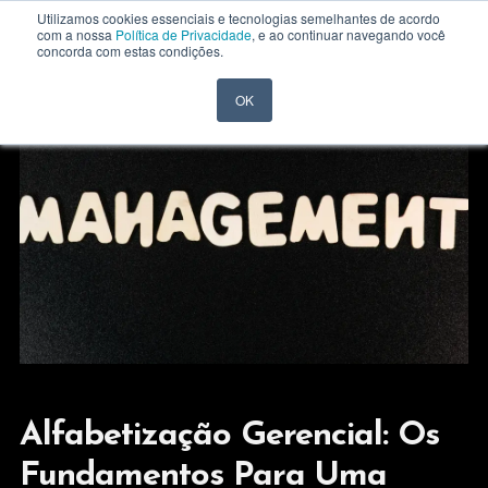
Utilizamos cookies essenciais e tecnologias semelhantes de acordo
com a nossa
Política de Privacidade
, e ao continuar navegando você
concorda com estas condições.
OK
Alfabetização Gerencial: Os
Fundamentos Para Uma