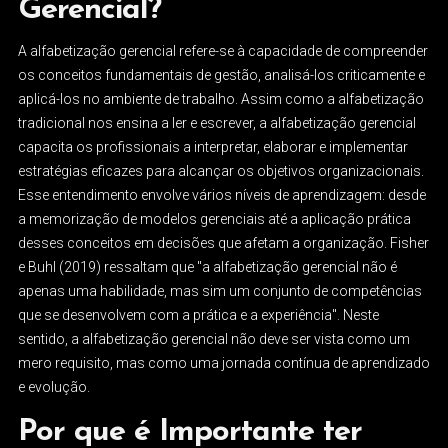
Gerencial?
A alfabetização gerencial refere-se à capacidade de compreender
os conceitos fundamentais de gestão, analisá-los criticamente e
aplicá-los no ambiente de trabalho. Assim como a alfabetização
tradicional nos ensina a ler e escrever, a alfabetização gerencial
capacita os profissionais a interpretar, elaborar e implementar
estratégias eficazes para alcançar os objetivos organizacionais.
Esse entendimento envolve vários níveis de aprendizagem: desde
a memorização de modelos gerenciais até a aplicação prática
desses conceitos em decisões que afetam a organização. Fisher
e Buhl (2019) ressaltam que "a alfabetização gerencial não é
apenas uma habilidade, mas sim um conjunto de competências
que se desenvolvem com a prática e a experiência". Neste
sentido, a alfabetização gerencial não deve ser vista como um
mero requisito, mas como uma jornada contínua de aprendizado
e evolução.
Por que é Importante ter