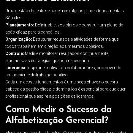
Uma gestão eficiente se baseia em alguns pilares fundamentais.
São eles:
Planejamento:
Definir objetivos claros e construir um plano de
ação eficaz para alcançá-los.
Organização:
Estruturar recursos e atividades de forma que
todos trabalhem em direção aos mesmos objetivos.
Controle:
Medir e monitorar resultados continuamente,
ajustando as estratégias quando necessário.
Liderança:
Inspirar e motivar os colaboradores, promovendo
um ambiente de trabalho positivo.
Cada um desses fundamentos é uma peça chave no quebra-
cabeça da gestão eficaz, e domina-los é essencial para qualquer
profissional que aspire a posições de liderança.
Como Medir o Sucesso da
Alfabetização Gerencial?
Medir o sucesso da alfabetização gerencial pode ser um desafio,